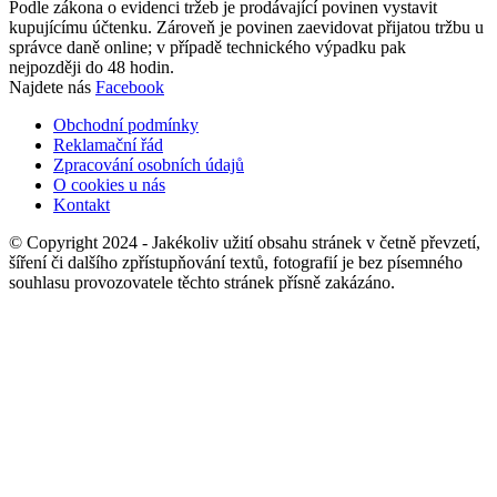
Podle zákona o evidenci tržeb je prodávající povinen vystavit
kupujícímu účtenku. Zároveň je povinen zaevidovat přijatou tržbu u
správce daně online; v případě technického výpadku pak
nejpozději do 48 hodin.
Najdete nás
Facebook
Obchodní podmínky
Reklamační řád
Zpracování osobních údajů
O cookies u nás
Kontakt
© Copyright 2024 - Jakékoliv užití obsahu stránek v četně převzetí,
šíření či dalšího zpřístupňování textů, fotografií je bez písemného
souhlasu provozovatele těchto stránek přísně zakázáno.