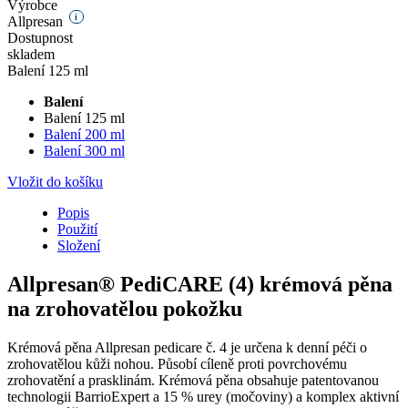
Výrobce
i
Allpresan
Dostupnost
skladem
Balení 125 ml
Balení
Balení 125 ml
Balení 200 ml
Balení 300 ml
Vložit do košíku
Popis
Použití
Složení
Allpresan® PediCARE (4) krémová pěna
na zrohovatělou pokožku
Krémová pěna Allpresan pedicare č. 4 je určena k denní péči o
zrohovatělou kůži nohou. Působí cíleně proti povrchovému
zrohovatění a prasklinám. Krémová pěna obsahuje patentovanou
technologii BarrioExpert a 15 % urey (močoviny) a komplex aktivní